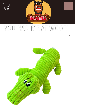
YOU HAD ME AT WOOF!