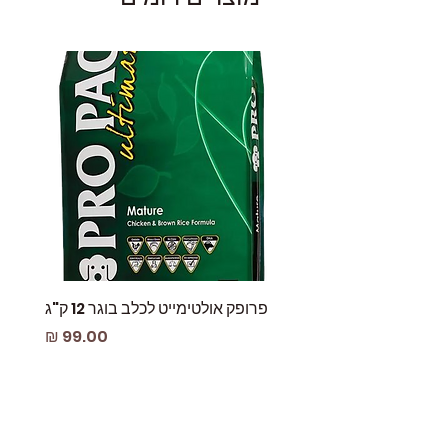
פרופק אולטימייט לכלב בוגר 12 ק"ג
פאוץ
מחיר