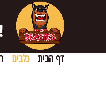
!
דף הבית
כלבים
ח