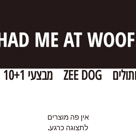
HAD ME AT WOOF
תולים
ZEE DOG
מבצעי 10+1
לתצוגה כרגע.