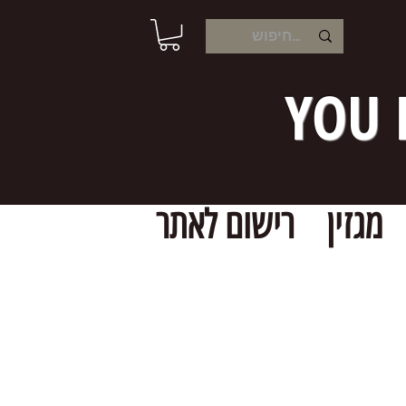
YOU 
מגזין
רישום לאתר