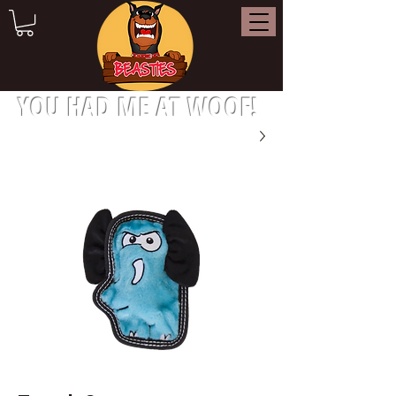
YOU HAD ME AT WOOF!