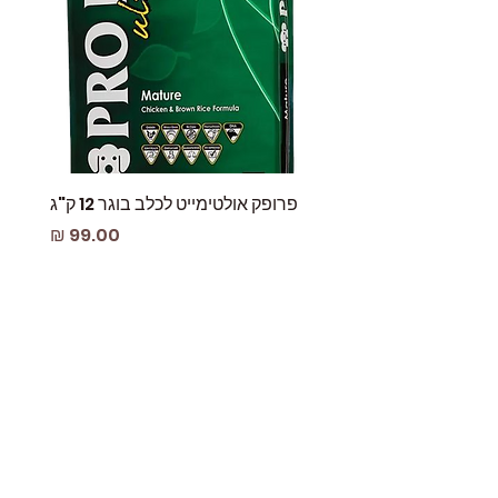
פרופק אולטימייט לכלב בוגר 12 ק"ג
פאוץ
מחיר