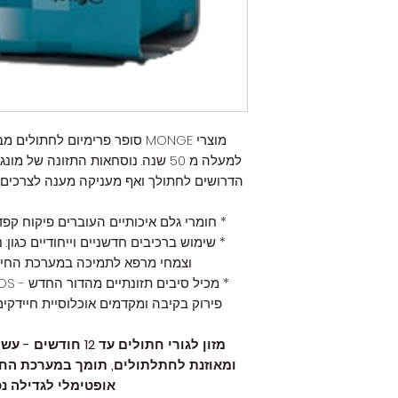
מוצרי MONGE סופר פרימיום לחתו
למעלה מ 50 שנה. נוסחאות התזונה ש
הדרושים לחתולך ואף מעניקה מענה לצרכים ה
* חומרי גלם איכותיים העוברים פיקוח קפדנ
* שימוש ברכיבים חדשניים וייחודיים כגון: נ
וצמחי מרפא לתמיכה במערכת החיסו
פירוק בקיבה ומקדמים אוכלוסיית חיידקי
מזון לגורי חתולים עד
ומאוזנת לחתלתולים, תומך במערכת החי
אופטימלי לגדילה נכ