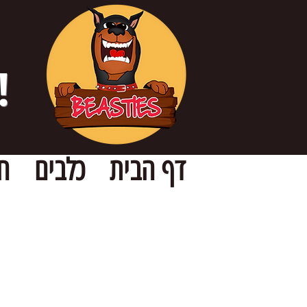
!
דף הבית
כלבים
ח