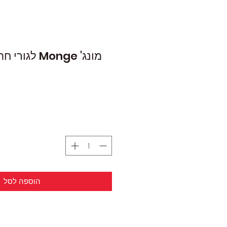
מונג' Monge ל
הוספה לסל