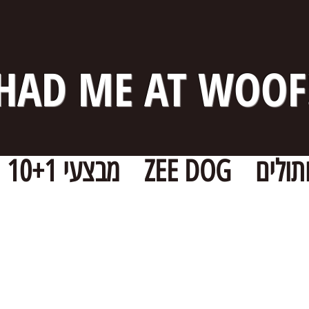
HAD ME AT WOOF
תולים
ZEE DOG
מבצעי 10+1