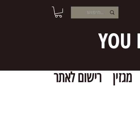
YOU 
מגזין
רישום לאתר