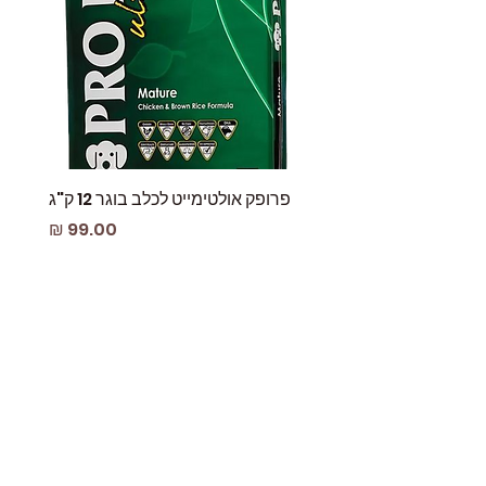
פרופק אולטימייט לכלב בוגר 12 ק"ג
פאוץ
מחיר