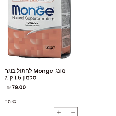
מונג' Monge לחתול בוגר
סלמון 1.5 ק"ג
מחי
כמות
*