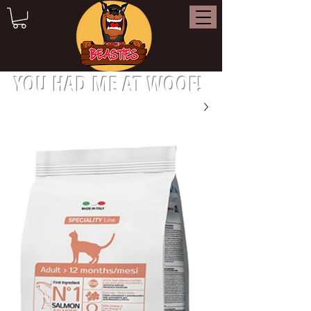
YOU HAD ME AT WOOF!