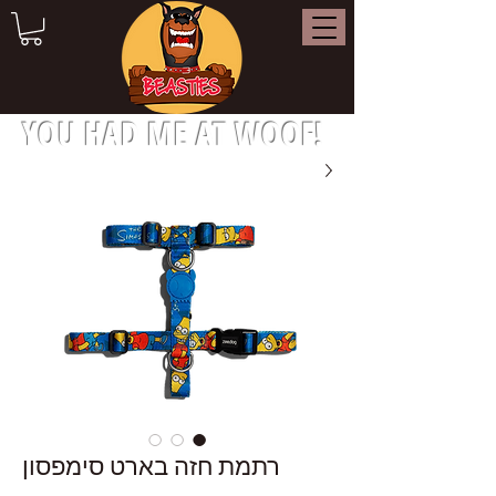
YOU HAD ME AT WOOF!
רתמת חזה בארט סימפסון