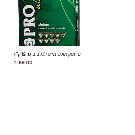
פרופק אולטימייט לכלב בוגר 12 ק"ג
פאוץ
מחיר