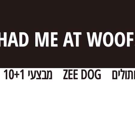
HAD ME AT WOOF
תולים
ZEE DOG
מבצעי 10+1