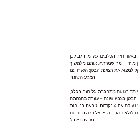
זור חזה הכלבים, לא על הגב. לכן
 מיידי - מה שמרתיע אותם מלמשוך
ל למצוא את רצועת הבטן: היא זו עם
הצבע השונה.
ותר רצועה מתחברת על חזה הכלב,
 הבטן בצבע שונה - עוזרת בהנחתה
מאובטח במיוחד - אבזם הבנוי עם מערכת נעילה עם 4 נקודות וטבעת בטיחות
לולאת מרטינגייל על רצועת החזה
מונעת פיתול