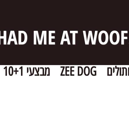
HAD ME AT WOOF
תולים
ZEE DOG
מבצעי 10+1