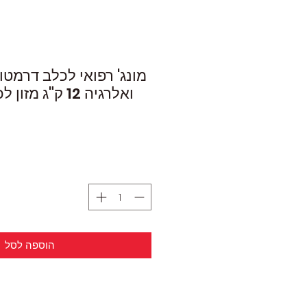
מונג' רפואי לכלב דרמטוז
ואלרגיה 12 ק"ג מזון לכלב מונג' רפואי
הוספה לסל