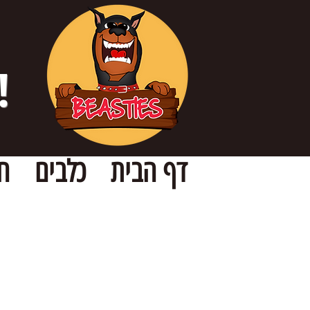
!
דף הבית
כלבים
ח