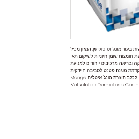
 בעור מונג' וט סולושן. המזון מכיל
 חומצות שומן חיוניות לשיקום תאי
 ובריאה. מרכיבים ייחודים למניעת
קדמת מוגנת פטנט לסביבה חיידקית
בריאה במערכת העיכול. מזון וטרינרי לכלב תוצרת מונג' איטליה. Monge
Vetsolution Dermatosis Canin