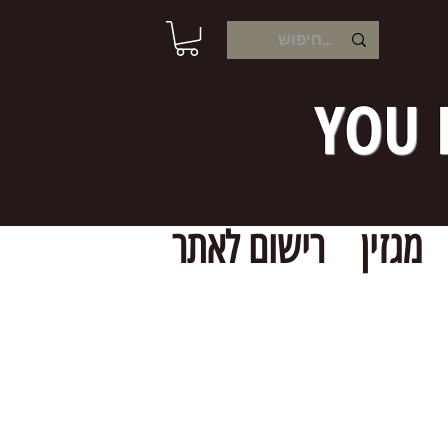
YOU 
מגזין
רישום לאתר