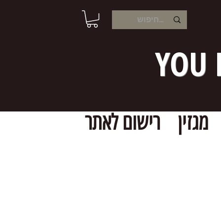
YOU 
מגזין
רישום לאתר