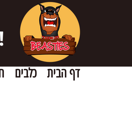
!
דף הבית
כלבים
ח