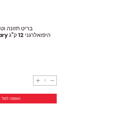
בריט תזונה וט
היפואלר
הוספה לסל