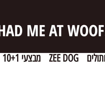
HAD ME AT WOOF
תולים
ZEE DOG
מבצעי 10+1