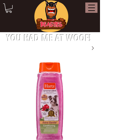
YOU HAD ME AT WOOF!