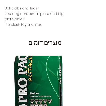
Bali collar and leash
zee dog coral small plate and big
plate black
flo plush toy alienflex
מוצרים דומים