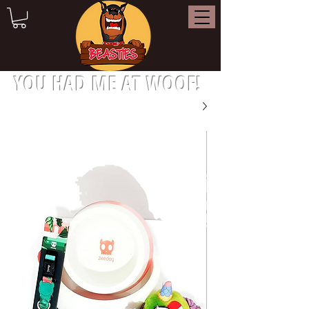
YOU HAD ME AT WOOF!