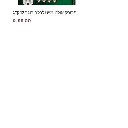
פרופק אולטימייט לכלב בוגר 12 ק"ג
פאוץ
מחיר