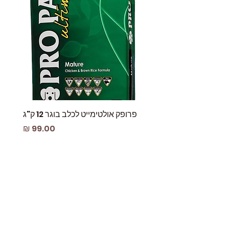
פרופק אולטימייט לכלב בוגר 12 ק"ג
פאוץ
מחיר