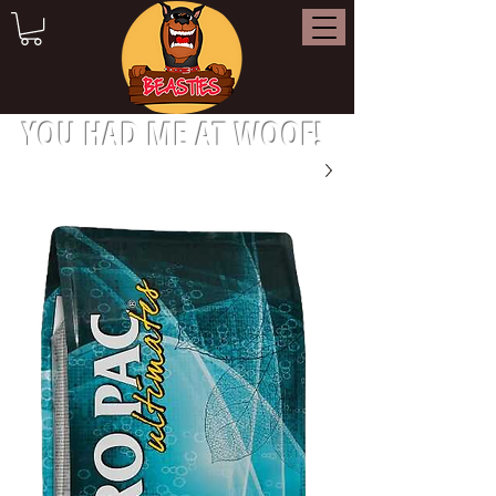
YOU HAD ME AT WOOF!