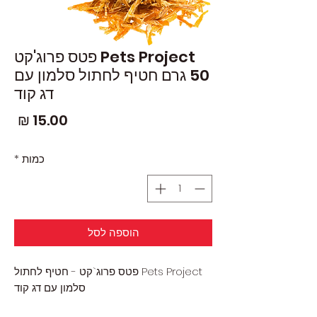
Pets Project פטס פרוג'קט
50 גרם חטיף לחתול סלמון עם
דג קוד
מחי
כמות
*
הוספה לסל
Pets Project פטס פרוג`קט - חטיף לחתול
סלמון עם דג קוד