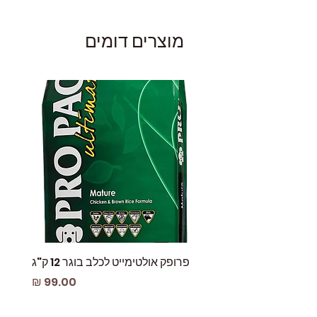
מוצרים דומים
פרופק אולטימייט לכלב בוגר 12 ק"ג
פאוץ
מחיר