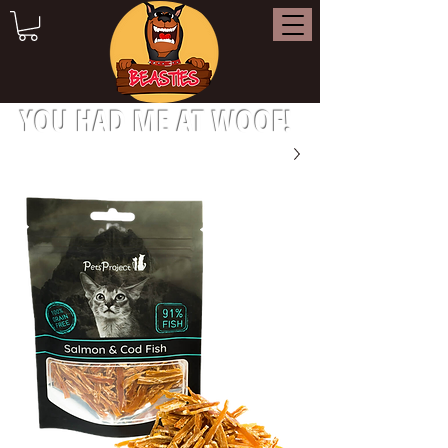
YOU HAD ME AT WOOF!