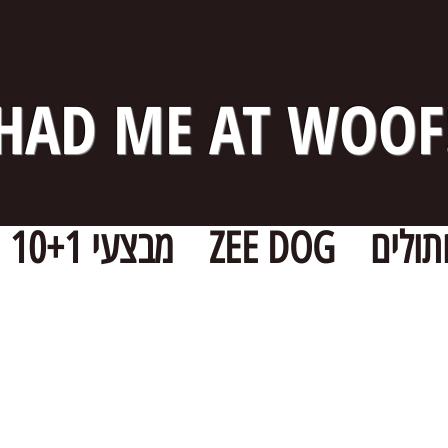
HAD ME AT WOOF
תולים
ZEE DOG
מבצעי 10+1