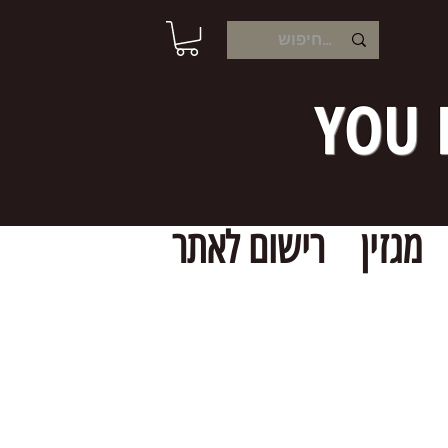
YOU 
מגזין
רישום לאתר