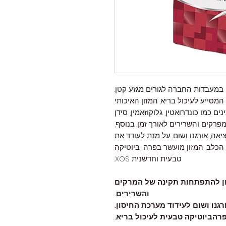
במעבדות החברה לגורים מגזע קטן.
מסייע לעיכול בריא. המזון האיכותי
ם כמו כונדרואטין, גלוקוזאמין, סידן
רקים והשרירים לאורך זמן. בנוסף,
אה, אורגנו ושום. על מנת לעודד את
כלב, המזון מועשר בפרה-ביוטיקה
טבעית וחדשנית XOS.
זרחן להתפתחות תקינה של המרקים
והשרירים.
גנו ושום לעידוד מערכת החיסון.