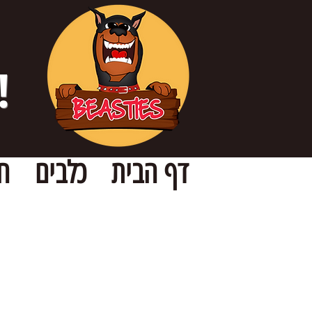
!
דף הבית
כלבים
ח