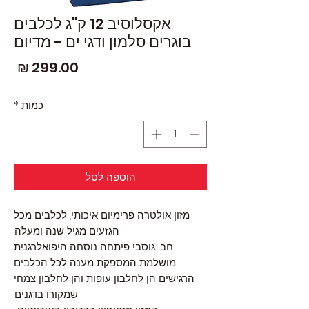
אקסלוסיב 12 ק"ג לכלבים
בוגרים סלמון ודגי ים - מדיום
מחי
כמות
*
הוספה לסל
מזון אולטרה פרימיום איכותי, לכלבים מכל
הגזעים מגיל שנה ומעלה.
חב' גוסבי פיתחה נוסחה היפואלרגנית
מושלמת המספקת מענה לכל הכלבים
הרגישים הן לחלבון עופות והן לחלבון צמחי
שמקורו בדגנים.