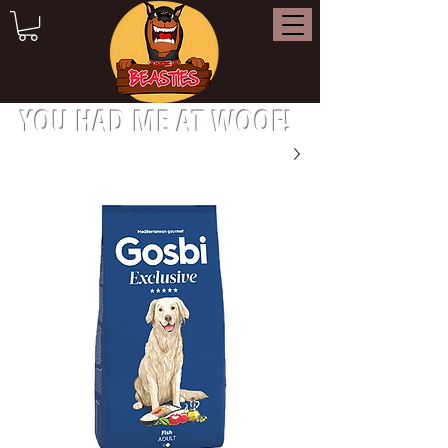
YOU HAD ME AT WOOF!