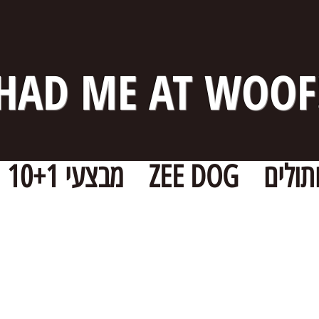
HAD ME AT WOOF
תולים
ZEE DOG
מבצעי 10+1