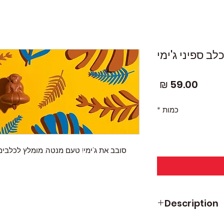
ב ספיני ג'ימי
מחיר
כמות
*
סובב את ג'ימי! טעם מנטה. מומלץ לכלבים 
Description