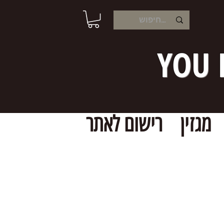
YOU 
מגזין
רישום לאתר