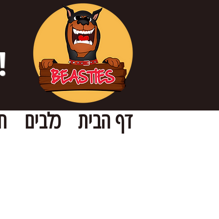
!
דף הבית
כלבים
ח