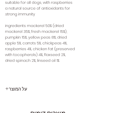
suitable for all dogs, with raspberries
a natural source of antioxidants for
strong immunity.
ingredients: mackerel 50% (dried
mackerel 35%, fresh mackerel 15%),
pumpkin 15%, yellow peas 8%, dried
apple 5%, carrots 5%, chickpeas 4%,
raspberries 4%, chicken fat (preserved
with tocopherols) 4%, flaxseed 2%,
dried spinach 2%, linseed oil 1%
על המוצר
קרנילאב קראנצ' חטיף ביסקוויט פריך לכלבים
ללא דגנים בטעם דג מקרל ופטל. חטיף טעים
במיוחד המכיל 50% בשר מקרל טרי ומיובש