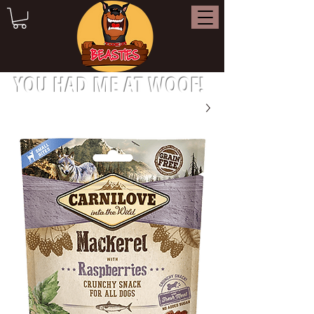
YOU HAD ME AT WOOF!