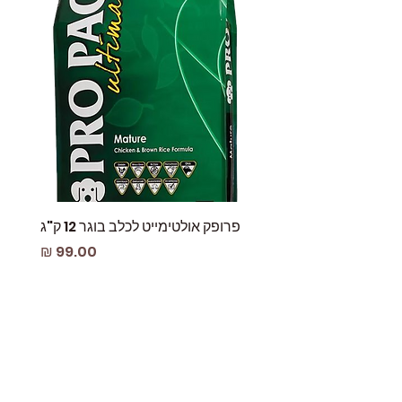
פרופק אולטימייט לכלב בוגר 12 ק"ג
פאוץ
מחיר