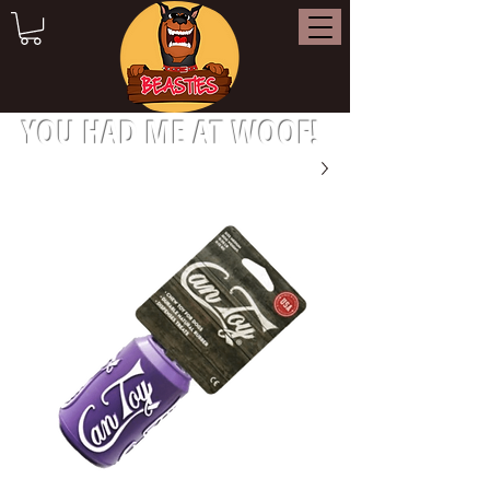
YOU HAD ME AT WOOF!