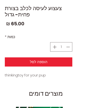
צעצוע לעיסה לכלב בצורת
פחית- גדול
מחי
כמות
*
הוספה לסל
thinkingtoy for your pup
מוצרים דומים