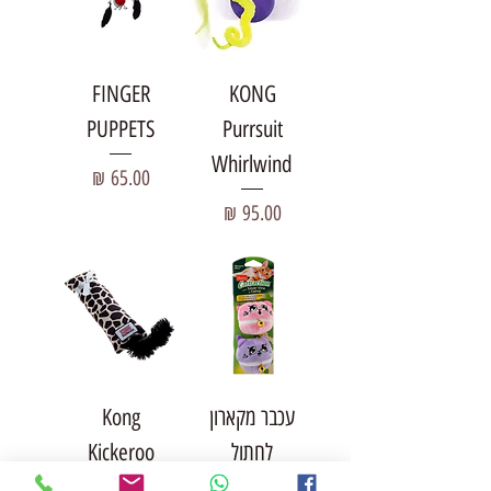
FINGER
KONG
PUPPETS
Purrsuit
Whirlwind
מחיר
מחיר
עכבר מקארון
Kong
לחתול
Kickeroo
קונג קיקרו