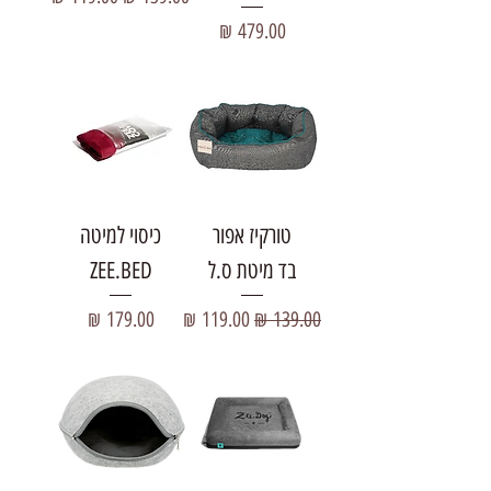
מחיר
טורקיז אפור
כיסוי למיטה
בד מיטת ס.ל
ZEE.BED
מחיר רגיל
מחיר מבצע
מחיר