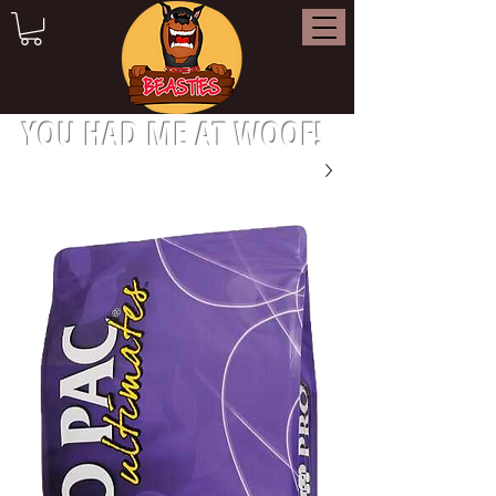
YOU HAD ME AT WOOF!