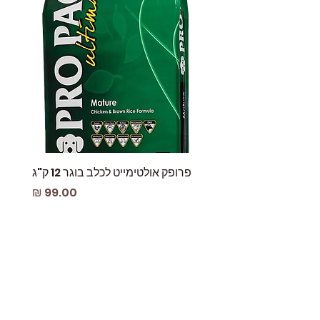
פרופק אולטימייט לכלב בוגר 12 ק"ג
פאוץ
מחיר