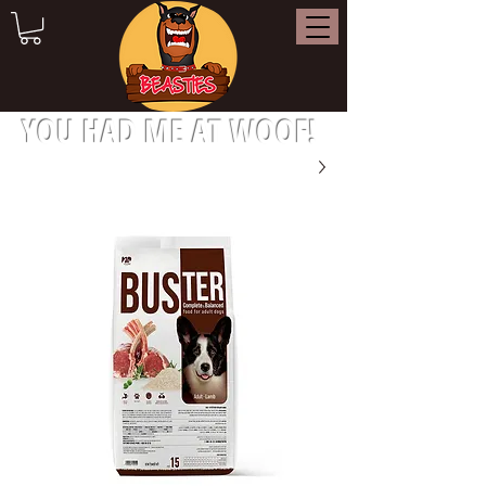
YOU HAD ME AT WOOF!