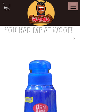
YOU HAD ME AT WOOF!