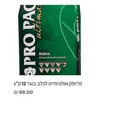
פרופק אולטימייט לכלב בוגר 12 ק"ג
פאוץ
מחיר