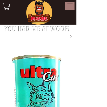
YOU HAD ME AT WOOF!