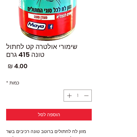
שימורי אולטרה קט לחתול
טונה 415 גרם
מחי
כמות
*
הוספה לסל
מזון לח לחתולים ברוטב טונה רכיבים: בשר