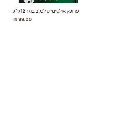
פרופק אולטימייט לכלב בוגר 12 ק"ג
פאוץ
מחיר