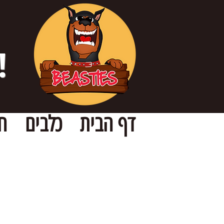
!
דף הבית
כלבים
ח