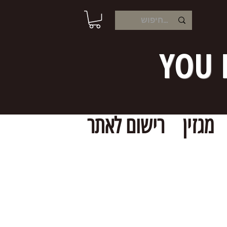
YOU 
מגזין
רישום לאתר