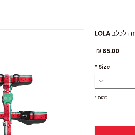
לכלב LOLA
מחיר
*
Size
כמות
*