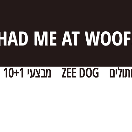
HAD ME AT WOOF
תולים
ZEE DOG
מבצעי 10+1