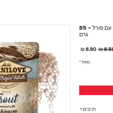
קרנילאב פאוץ’ לחתולים עם פורל – 85
גרם
מחיר
מחיר
רגיל
מבצע
כמות
*
רכיבים