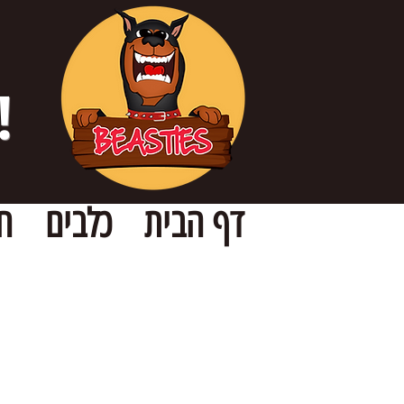
!
דף הבית
כלבים
ח