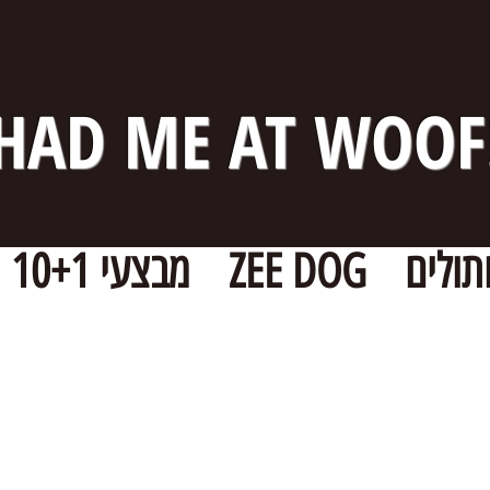
HAD ME AT WOOF
תולים
ZEE DOG
מבצעי 10+1