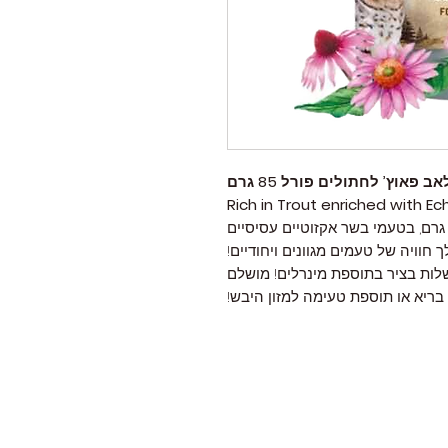
ב פאוץ’ לחתולים פורל 85 גרם
Rich in Trout enriched with E
רנילאב פאוץ’ לחתולים באריזות 85 גרם, בטעמי בשר אקזוטיים עסיסיים
חוויה של טעמים מגוונים ויחודיים!
לות בציר בתוספת מינרלים! מושלם
 בריא או תוספת טעימה למזון היבש!