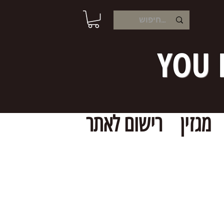
YOU 
מגזין
רישום לאתר