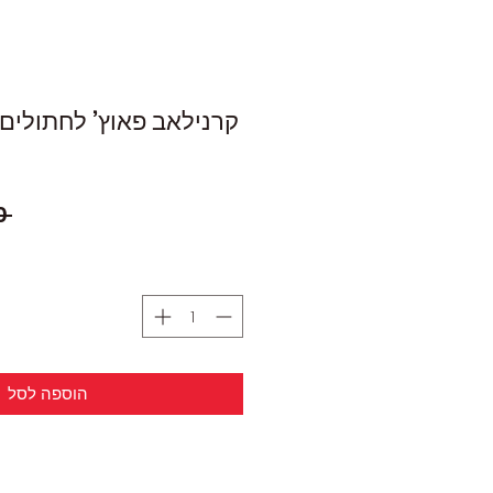
 ‏8.50 ‏₪ 
הוספה לסל