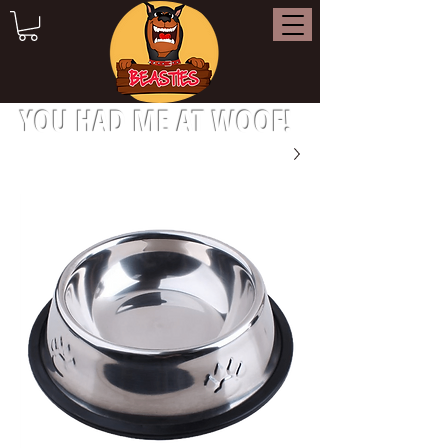
YOU HAD ME AT WOOF!