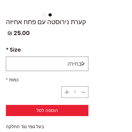
קערת נירוסטה עם פתח אחיזה
מחי
*
Size
כמות
*
הוספה לסל
בעל גומי נגד החלקה