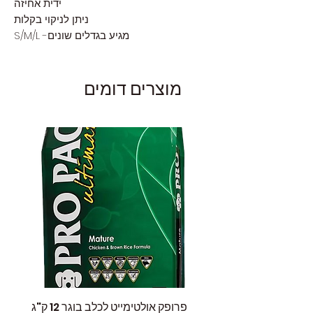
ידית אחיזה
ניתן לניקוי בקלות
מגיע בגדלים שונים- S/M/L
מוצרים דומים
פרופק אולטימייט לכלב בוגר 12 ק"ג
פאוץ