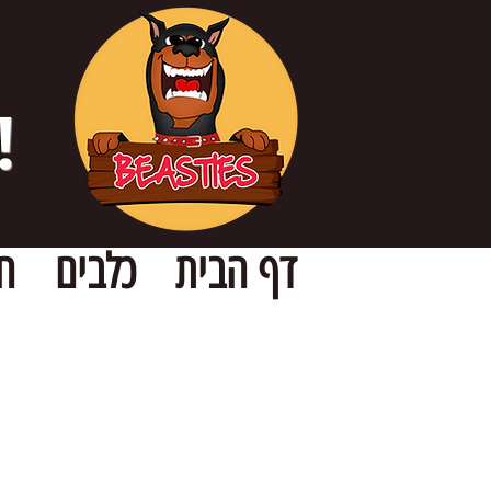
!
דף הבית
כלבים
ח