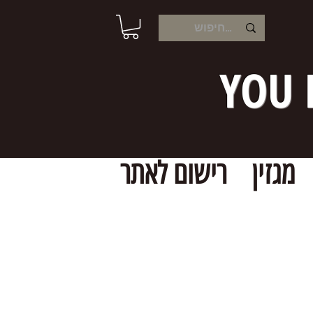
YOU 
מגזין
רישום לאתר