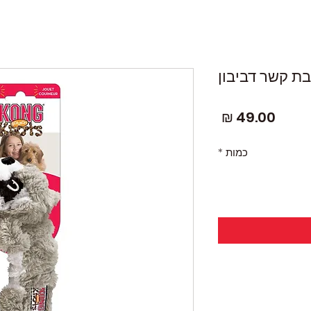
מחיר
כמות
*