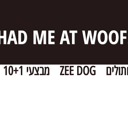
HAD ME AT WOOF
תולים
ZEE DOG
מבצעי 10+1