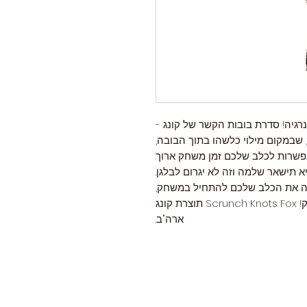
גיה! סדרת בובות הקשר של קונג -
ובות מיוחדות, שבמקום מילוי כלשהו בתוך הבובה,
פשרות לכלב שלכם זמן משחק ארוך
יא תישאר שלמה וזה לא יגרום לבלגן.
ה את הכלב שלכם להתחיל במשחק,
והיא מצפצפת להמשך הסקרנות והרצון לשחק! Scrunch Knots Fox תוצרת קונג
ארה"ב.