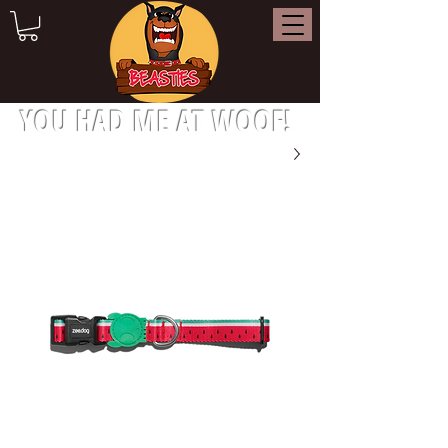
YOU HAD ME AT WOOF!