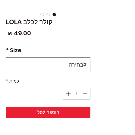
קולר לכלב LOLA
מחי
*
Size
כמות
*
הוספה לסל