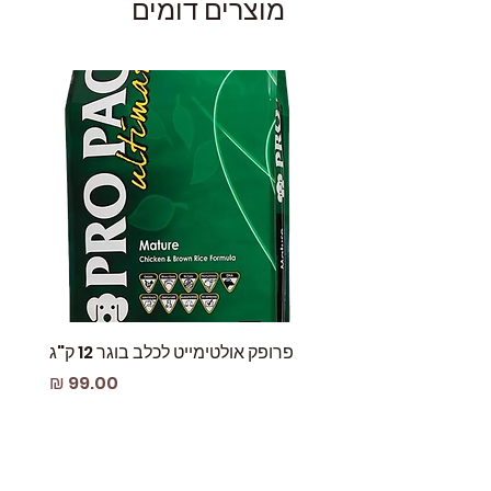
מוצרים דומים
פרופק אולטימייט לכלב בוגר 12 ק"ג
פאוץ
מחיר