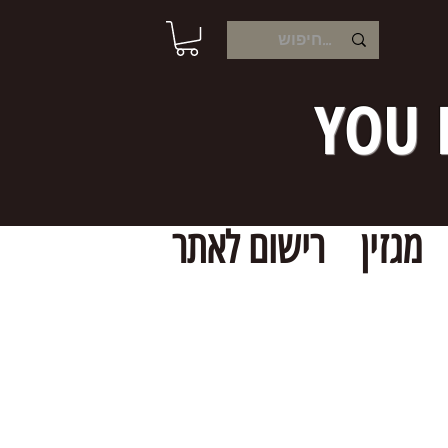
YOU 
מגזין
רישום לאתר