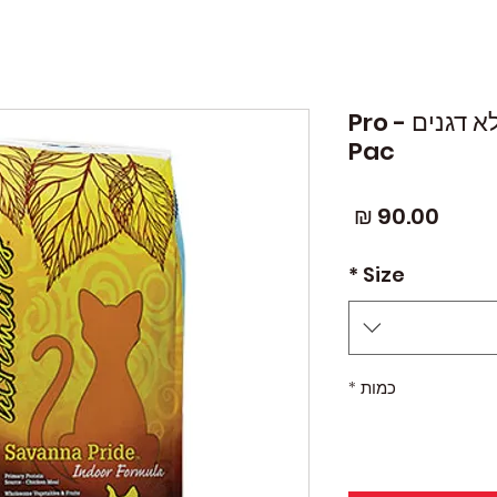
פרו פק אולטימייט עוף ללא דגנים - Pro
Pac
מחיר
*
Size
כמות
*