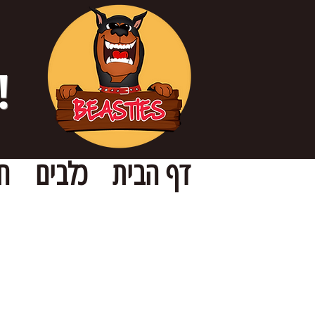
!
דף הבית
כלבים
ח