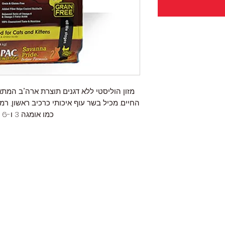
מזון הוליסטי ללא דגנים תוצרת ארה"ב המת
החיים. מכיל בשר עוף איכותי כרכיב ראשון, רמ
כמו אומגה 3 ו-6 התורמים לעור בריא ופרווה מבריקה.