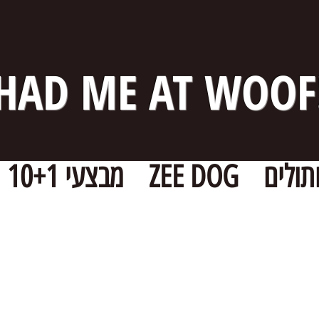
HAD ME AT WOOF
תולים
ZEE DOG
מבצעי 10+1