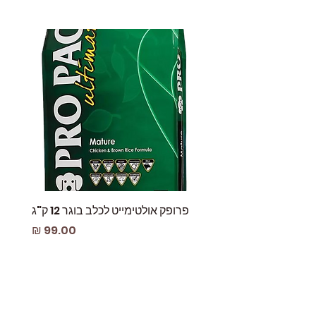
פרופק אולטימייט לכלב בוגר 12 ק"ג
פאוץ
מחיר