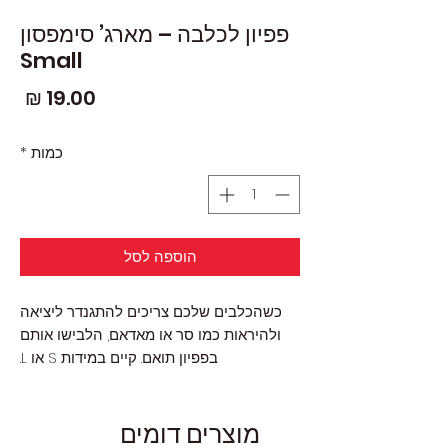
פפיון לכלבה – מארג’ סימפסון
Small
מחי
כמות
*
הוספה לסל
כשהכלבים שלכם צריכים להתגנדר ליציאה
ולהיראות כמו סר או מאדאם, הלבישו אותם
בפפיון תואם. קיים במידות S או L.
מוצרים דומים