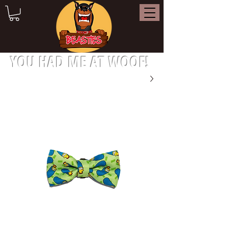
YOU HAD ME AT WOOF!