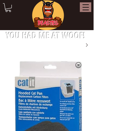
YOU HAD ME AT WOOF!