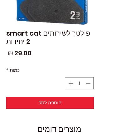
פילטר לשירותים smart cat
2 יחידות
מחי
כמות
*
הוספה לסל
מוצרים דומים