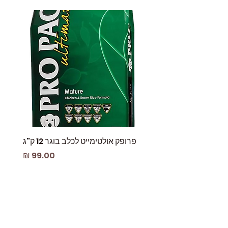
פרופק אולטימייט לכלב בוגר 12 ק"ג
פאוץ
מחיר