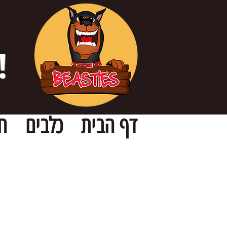
!
דף הבית
כלבים
ח