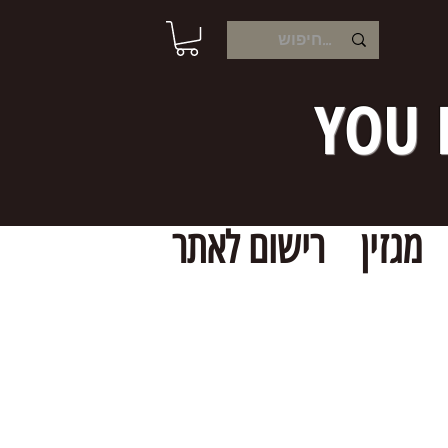
YOU 
מגזין
רישום לאתר