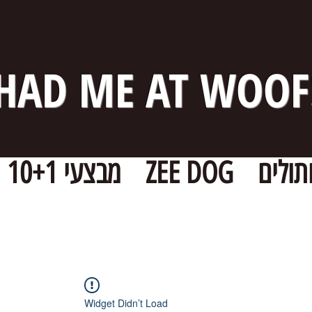
HAD ME AT WOOF
תולים
ZEE DOG
מבצעי 10+1
Widget Didn’t Load