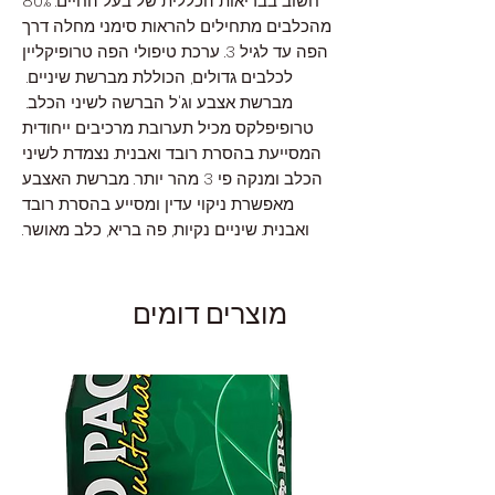
חשוב בבריאות הכללית של בעל החיים. 80%
מהכלבים מתחילים להראות סימני מחלה דרך
הפה עד לגיל 3. ערכת טיפולי הפה טרופיקליין
לכלבים גדולים, הכוללת מברשת שיניים.
מברשת אצבע וג'ל הברשה לשיני הכלב.
טרופיפלקס מכיל תערובת מרכיבים ייחודית
המסייעת בהסרת רובד ואבנית. נצמדת לשיני
הכלב ומנקה פי 3 מהר יותר. מברשת האצבע
מאפשרת ניקוי עדין ומסייע בהסרת רובד
ואבנית. שיניים נקיות, פה בריא, כלב מאושר.
מוצרים דומים