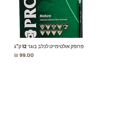
פרופק אולטימייט לכלב בוגר 12 ק"ג
פאוץ
מחיר