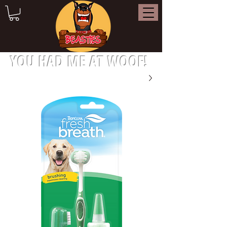
YOU HAD ME AT WOOF!