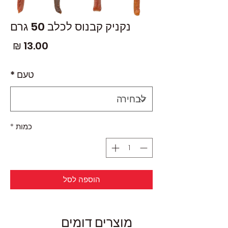
נקניק קבנוס לכלב 50 גרם
מחי
טעם
*
כמות
*
הוספה לסל
מוצרים דומים