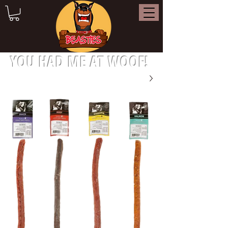
YOU HAD ME AT WOOF!