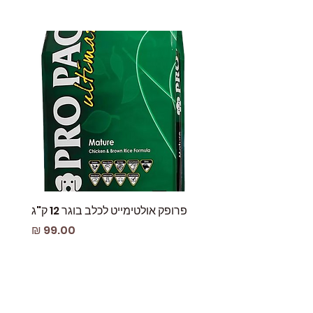
פרופק אולטימייט לכלב בוגר 12 ק"ג
פאוץ
מחיר