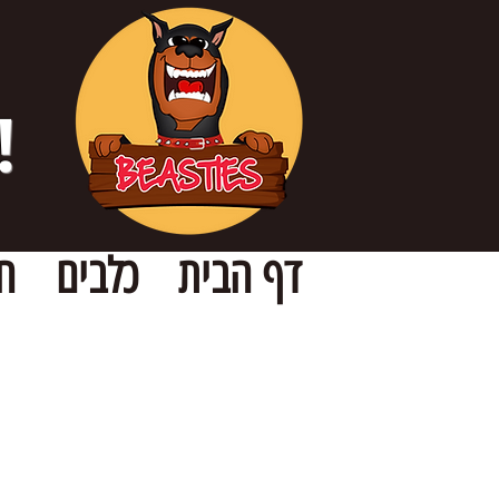
!
דף הבית
כלבים
ח