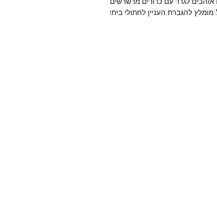
והבים לגרד עם כדורים מרשרשים
. מומלץ להגברת העניין לחתולי בית!