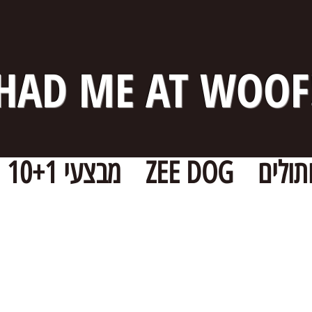
HAD ME AT WOOF
תולים
ZEE DOG
מבצעי 10+1