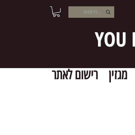
YOU 
מגזין
רישום לאתר