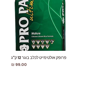
פרופק אולטימייט לכלב בוגר 12 ק"ג
פאוץ
מחיר