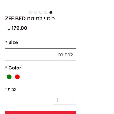
כיסוי למיטה ZEE.BED
מחי
*
Size
*
Color
כמות
*