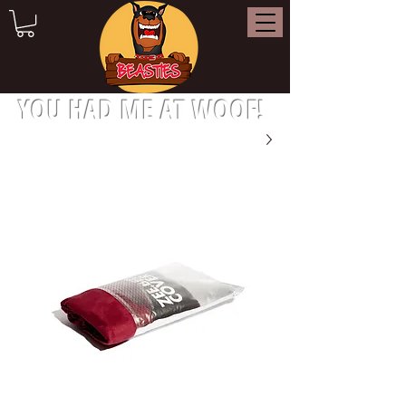
YOU HAD ME AT WOOF!