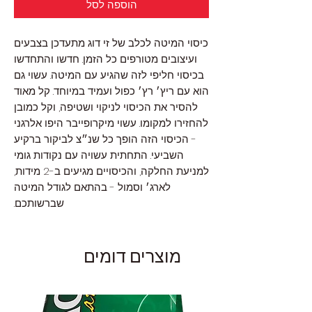
הוספה לסל
כיסוי המיטה לכלב של זי דוג מתעדכן בצבעים
ועיצובים מטורפים כל הזמן. חדשו והתחדשו
בכיסוי חליפי לזה שהגיע עם המיטה. עשוי גם
הוא עם ריץ׳ רץ׳ כפול ועמיד במיוחד. קל מאוד
להסיר את הכיסוי לניקוי ושטיפה, וקל כמובן
להחזירו למקומו. עשוי מיקרופייבר היפו אלרגני
- הכיסוי הזה הופך כל שנ״צ לביקור ברקיע
השביעי. התחתית עשויה עם נקודות גומי
למניעת החלקה, והכיסויים מגיעים ב-2 מידות,
לארג׳ וסמול - בהתאם לגודל המיטה
שברשותכם.
מוצרים דומים