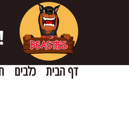
!
דף הבית
כלבים
ח