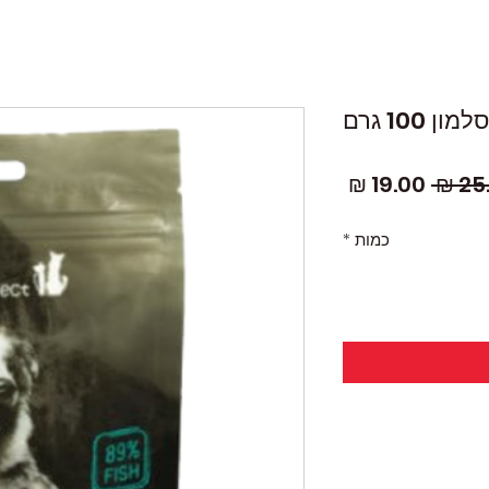
 100 גרם
מחיר
מחיר
רגיל
מבצע
כמות
*