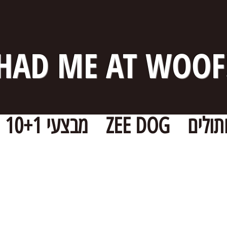
HAD ME AT WOOF
תולים
ZEE DOG
מבצעי 10+1