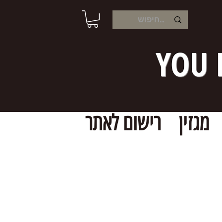
YOU 
מגזין
רישום לאתר