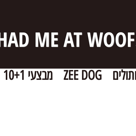
HAD ME AT WOOF
תולים
ZEE DOG
מבצעי 10+1