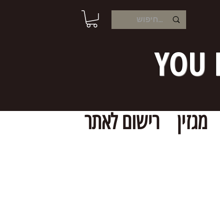
YOU 
מגזין
רישום לאתר