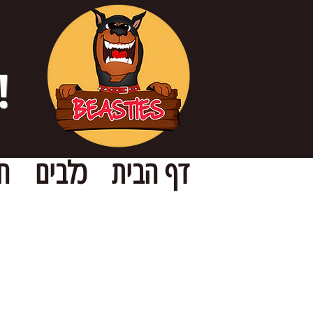
!
דף הבית
כלבים
ח