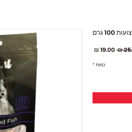
 100 גרם
מחיר
מחיר
רגיל
מבצע
כמות
*