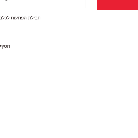
חבילת הפתעות לכלב בו
חטיף וו