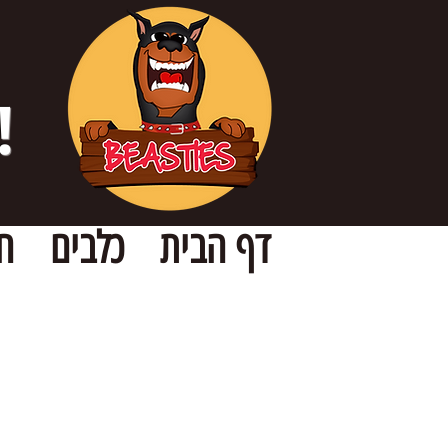
!
דף הבית
כלבים
ח