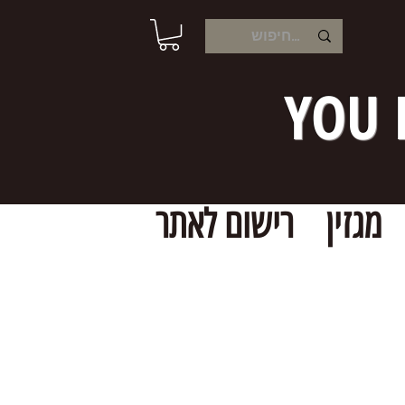
YOU 
מגזין
רישום לאתר