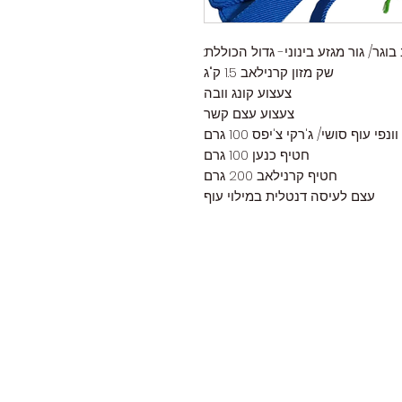
גר/ גור מגזע בינוני- גדול הכוללת:
שק מזון קרנילאב 1.5 ק"ג
צעצוע קונג וובה
צעצוע עצם קשר
נפי עוף סושי/ ג'רקי צ'יפס 100 גרם
חטיף כנען 100 גרם
חטיף קרנילאב 200 גרם
עצם לעיסה דנטלית במילוי עוף