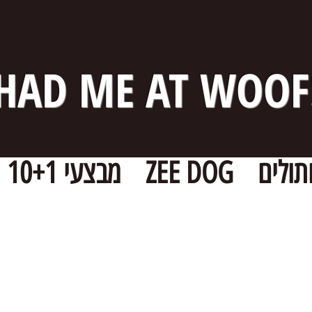
HAD ME AT WOOF
תולים
ZEE DOG
מבצעי 10+1