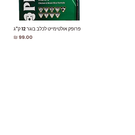
פרופק אולטימייט לכלב בוגר 12 ק"ג
פאוץ
מחיר