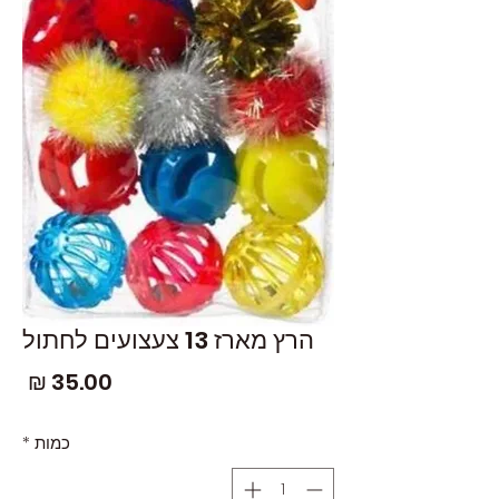
הרץ מארז 13 צעצועים לחתול
מחי
כמות
*