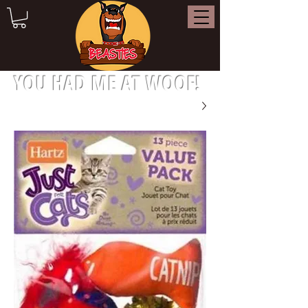
YOU HAD ME AT WOOF!