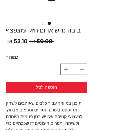
בובה נחש אדום חזק ומצפצף
מחיר
מחי
 ‏59.00 ‏₪ 
רגיל
מבצ
כמות
*
הוספה לסל
תוכנן במיוחד עבור כלבים שאוהבים לשחק
מחוספס. בעודם חמודים ונעימים מבחוץ,
לצעצועי קטיפה אלו יש בטן פנימית מיוחדת
וקשיחה, ותפרים חיצוניים דו שכבתיים כדי
לשמור בטיחות החברים הטובים שלנו.