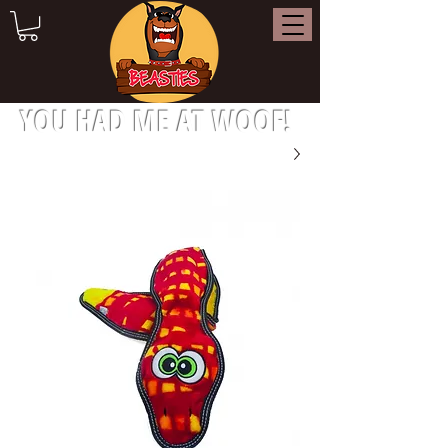
YOU HAD ME AT WOOF!