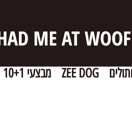
HAD ME AT WOOF
תולים
ZEE DOG
מבצעי 10+1