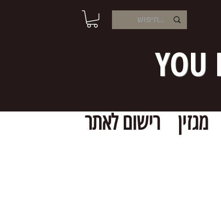
YOU 
מגזין
רישום לאתר