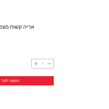
אריה קשוח מצפצף ard
הוספה לסל