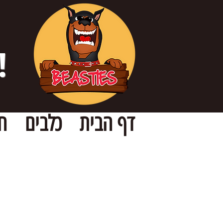
!
דף הבית
כלבים
ח